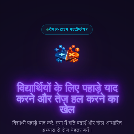
रीयल-टाइम मल्टीप्लेयर
विद्यार्थियों के लिए पहाड़े याद
करने और तेज़ हल करने का
खेल
विद्यार्थी पहाड़े याद करें, गुणा में गति बढ़ाएँ और खेल-आधारित
अभ्यास से रोज़ बेहतर बनें।