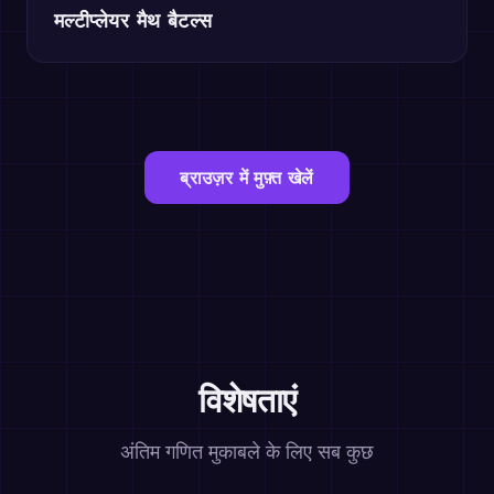
मल्टीप्लेयर मैथ बैटल्स
ब्राउज़र में मुफ़्त खेलें
विशेषताएं
अंतिम गणित मुकाबले के लिए सब कुछ