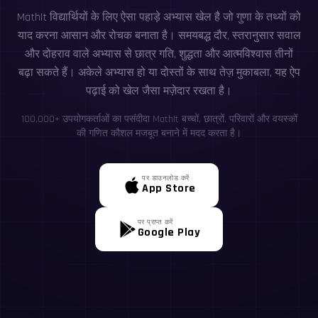
MathIt विद्यार्थियों के लिए ऐसा पहाड़े अभ्यास खेल है जो गुणा के तथ्यों को
याद करना आसान और रोचक बनाता है। समयबद्ध दौर, स्तरानुसार सवाल
और दोहराव वाले अभ्यास से छात्र गति, शुद्धता और आत्मविश्वास तीनों
बढ़ा सकते हैं। अकेले अभ्यास हो या दोस्तों के साथ तेज़ मुकाबला, यह ऐप
पढ़ाई को खेल जैसा मज़ेदार रखता है।
100,000+ उपयोगकर्ताओं का पसंदीदा MathIt बच्चों, छात्रों, परिवारों और वयस्कों
की गणित कौशल मजबूत बनाने में मदद करता है।
पर डाउनलोड करें
App Store
पर प्राप्त करें
Google Play