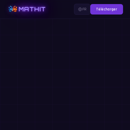
MATHIT
FR
Télécharger