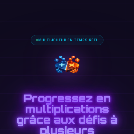
MULTIJOUEUR EN TEMPS RÉEL
Progressez en
multiplications
grâce aux défis à
plusieurs