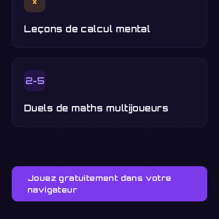
×
Leçons de calcul mental
2-5
Duels de maths multijoueurs
Jouez gratuitement dans votre
navigateur