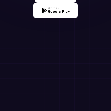
GET IT ON
Google Play