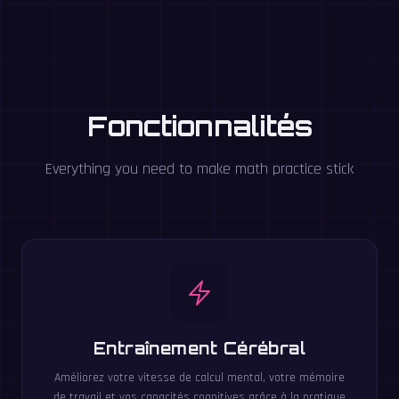
Fonctionnalités
Everything you need to make math practice stick
Entraînement Cérébral
Améliorez votre vitesse de calcul mental, votre mémoire
de travail et vos capacités cognitives grâce à la pratique