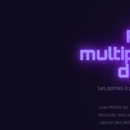
multi
d
Les parties à
Avec MathIt, les
lassitude. Vous p
ajouter des déf