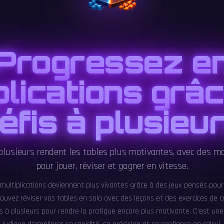
Progressez e
plications grâ
éfis à plusieu
 plusieurs rendent les tables plus motivantes, avec des m
pour jouer, réviser et gagner en vitesse.
 multiplications deviennent plus vivantes grâce à des jeux pensés pour
ouvez réviser vos tables en solo avec des leçons et des exercices de c
is à plusieurs pour rendre la pratique encore plus motivante. C'est une