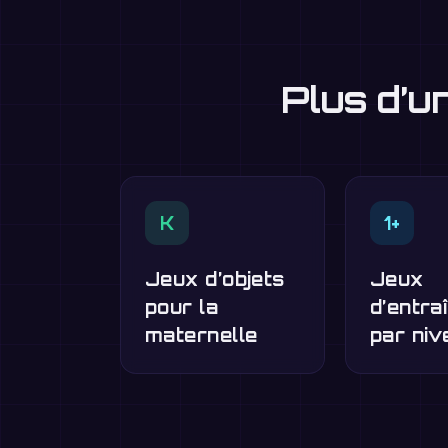
Plus d’u
K
1+
Jeux d’objets
Jeux
pour la
d’entra
maternelle
par niv