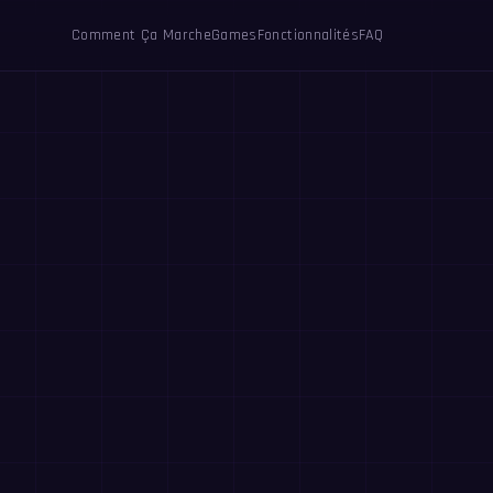
Comment Ça Marche
Games
Fonctionnalités
FAQ