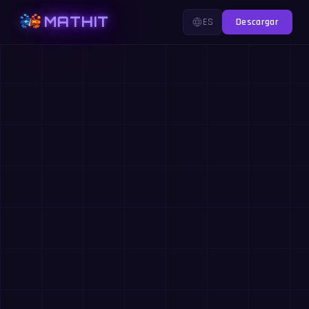
MATHIT
ES
Descargar