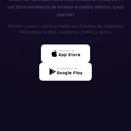
una forma entretenida de entrenar el cerebro mientras ganas
precisión.
100,000+ usuarios confían en MathIt para fortalecer las habilidades
matemáticas de niños, estudiantes, familias y adultos.
Descargar en
App Store
DISPONIBLE EN
Google Play