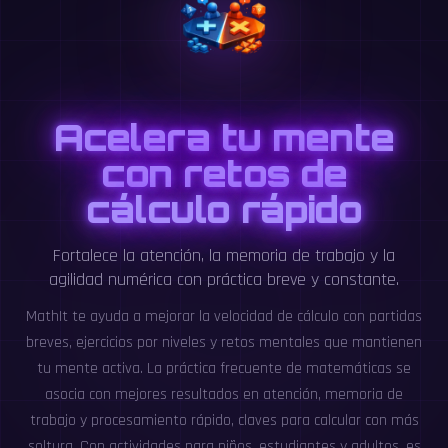
Acelera tu mente
con retos de
cálculo rápido
Fortalece la atención, la memoria de trabajo y la
agilidad numérica con práctica breve y constante.
MathIt te ayuda a mejorar la velocidad de cálculo con partidas
breves, ejercicios por niveles y retos mentales que mantienen
tu mente activa. La práctica frecuente de matemáticas se
asocia con mejores resultados en atención, memoria de
trabajo y procesamiento rápido, claves para calcular con más
soltura. Con actividades para niños, estudiantes y adultos, es