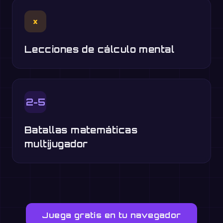
×
Lecciones de cálculo mental
2-5
Batallas matemáticas
multijugador
Juega gratis en tu navegador