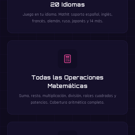
20 Idiomas
Juega en tu idioma. MathIt soporta español, inglés,
francés, alemán, ruso, japonés y 14 más.
Todas las Operaciones
Matemáticas
Suma, resta, multiplicación, división, raíces cuadradas y
potencias. Cobertura aritmética completa.