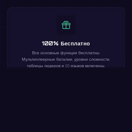
100% Бесплатно
Все основные функции бесплатны.
Мультиплеерные баталии, уровни сложности,
таблицы лидеров и 20 языков включены.