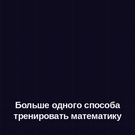
Больше одного способа
тренировать математику