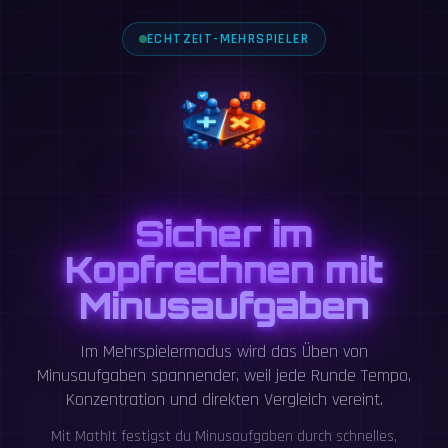
ECHTZEIT-MEHRSPIELER
Sicher im
Kopfrechnen mit
Minusaufgaben
Im Mehrspielermodus wird das Üben von
Minusaufgaben spannender, weil jede Runde Tempo,
Konzentration und direkten Vergleich vereint.
Mit MathIt festigst du Minusaufgaben durch schnelles,