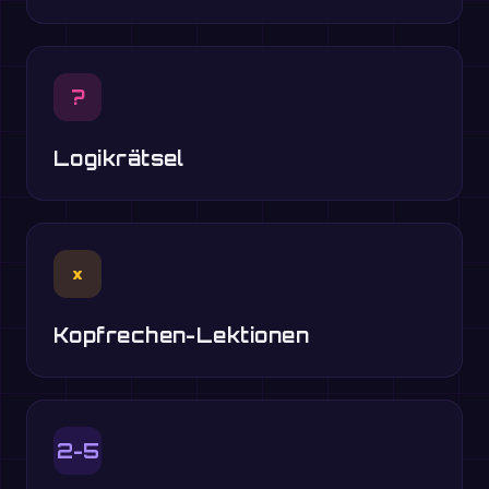
?
Logikrätsel
×
Kopfrechen-Lektionen
2-5