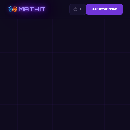
MATHIT
DE
Herunterladen