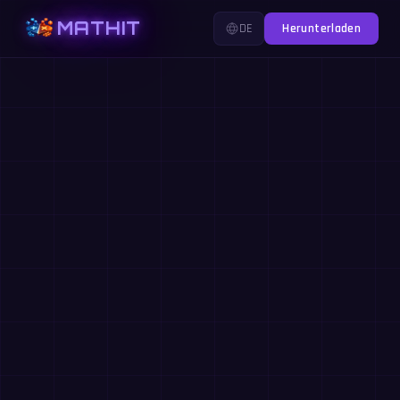
MATHIT
DE
Herunterladen