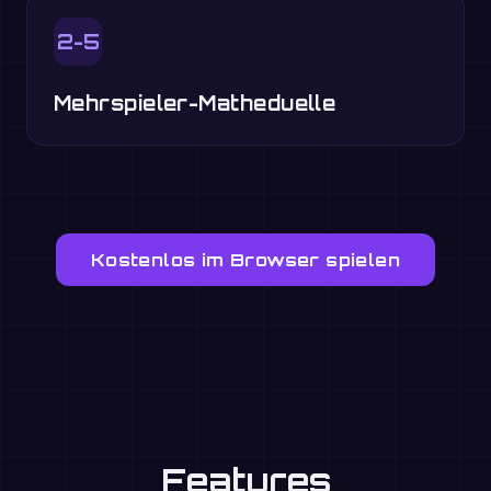
2-5
Mehrspieler-Matheduelle
Kostenlos im Browser spielen
Features