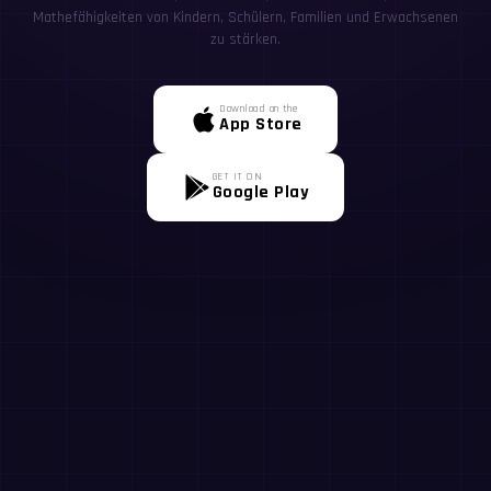
Mathefähigkeiten von Kindern, Schülern, Familien und Erwachsenen
zu stärken.
Download on the
App Store
GET IT ON
Google Play