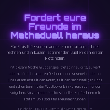
Fordert eure
Freunde im
Matheduell heraus
Für 3 bis 5 Personen: gemeinsam antreten, schnell
rechnen und in kurzen, spannenden Duellen den ersten
Platz holen.
Mit diesem Mathe-Gruppenspiel tretet ihr zu dritt, zu viert
oder zu fünft in rasanten Rechenrunden gegeneinander an.
Eine Person erstellt den Raum, teilt den sechsstelligen Code
und schon beginnt der Wettbewerb in kurzen, spannenden
Aufgaben. So verbindet MathIt schnelles Kopfrechnen mit
echtem Spielspaß für Freundesgruppen.
Beliebt bei 100,000+ Nutzern, die MathIt nutzen, um