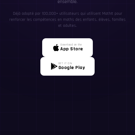
ensemble.
Déjà adopté par 100,000+ utilisateurs qui utilisent MathIt pour
renforcer les compétences en maths des enfants, élèves, familles
et adultes.
Download on the
App Store
GET IT ON
Google Play