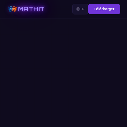
MATHIT
FR
Télécharger