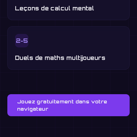
Leçons de calcul mental
2-5
Duels de maths multijoueurs
Jouez gratuitement dans votre
navigateur