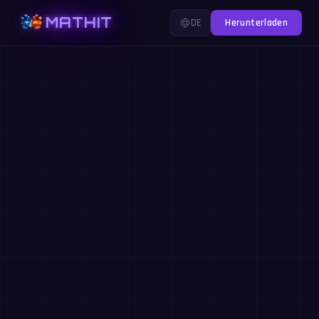
MATHIT
DE
Herunterladen