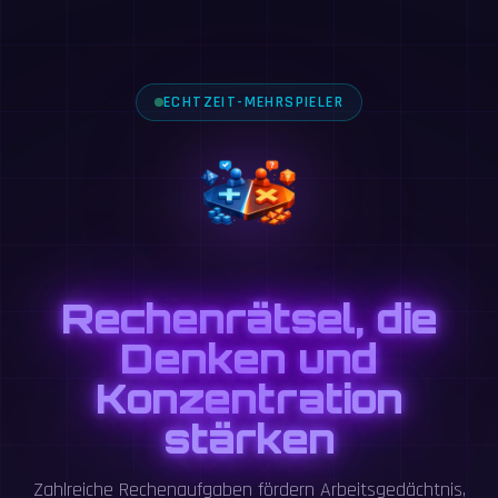
ECHTZEIT-MEHRSPIELER
Rechenrätsel, die
Denken und
Konzentration
stärken
Zahlreiche Rechenaufgaben fördern Arbeitsgedächtnis,