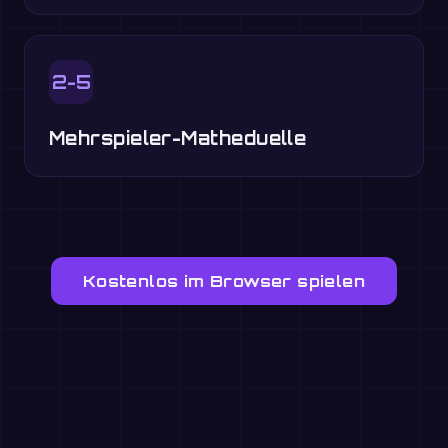
2-5
Mehrspieler-Matheduelle
Kostenlos im Browser spielen