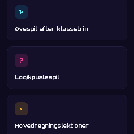
1+
Øvespil efter klassetrin
?
Logikpuslespil
×
Hovedregningslektioner