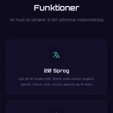
Funktioner
Alt hvad du behøver til det ultimative matematikslag
20 Sprog
Spil på dit modersmål. MathIt understøtter engelsk,
spansk, fransk, tysk, russisk, japansk og 14 mere.