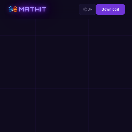
MATHIT
DA
Download