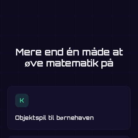
Mere end én måde at
øve matematik på
K
Objektspil til børnehaven