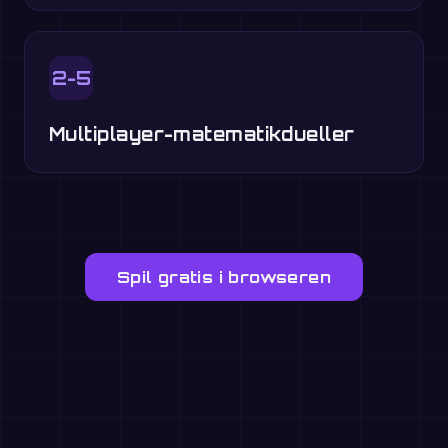
2-5
Multiplayer-matematikdueller
Spil gratis i browseren