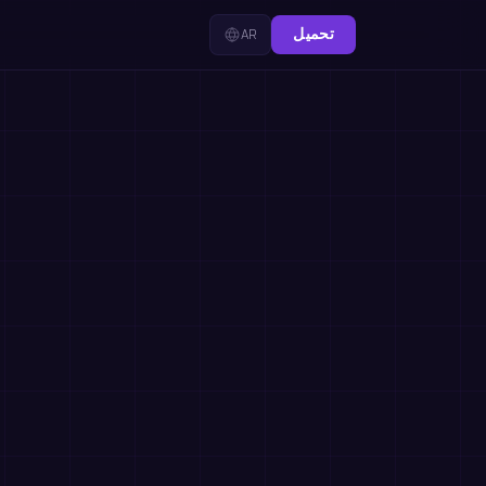
تحميل
AR