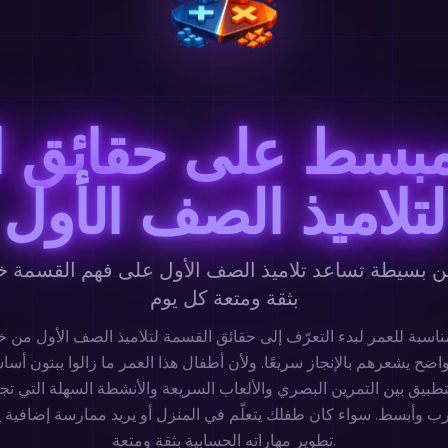
مبسط على حقائق ا
لتلاميذ الصف الأول
ين بسيطة تساعد تلاميذ الصف الأول على فهم القسمة 
بثقة ومتعة كل يوم
ضح يشعرهم بالإنجاز سريعًا. ولأن أطفال هذا العمر ما زالوا يبنون أس
تطبيق بين التمرين البصري والألعاب السريعة والأنشطة السهلة التي ت
ب وأبسط. سواء كان طفلك يتعلّم في المنزل أو يريد ممارسة إضافية يومية، يسا
تطوير مهاراته الحسابية بثقة ومتعة.