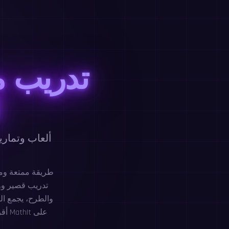
تدريب 
ألعاب وتمار
تدريب قصير ووا
والطرح، يجمع ال
أقر