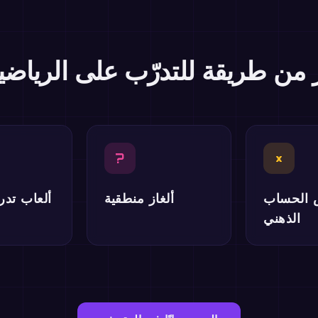
ر من طريقة للتدرّب على الرياضي
?
×
 الحساب
ألغاز منطقية
ألعاب تد
الذهني