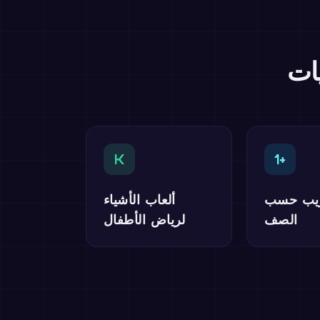
ات
K
1+
ريب حسب
ألعاب الأشياء
الصف
لرياض الأطفال