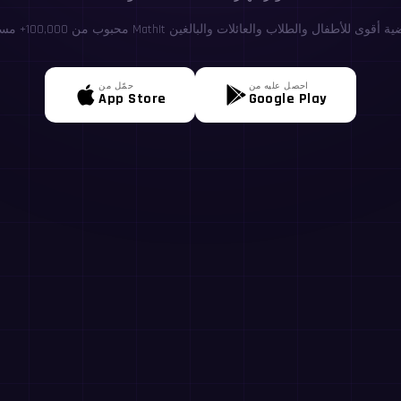
احصل عليه من
حمّل من
App Store
Google Play