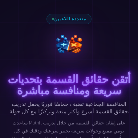
متعددة اللاعبين
أتقن حقائق القسمة بتحديات
سريعة ومنافسة مباشرة
المنافسة الجماعية تضيف حماسًا فوريًا يجعل تدريب
حقائق القسمة أسرع وأكثر متعة وتركيزًا مع كل جولة.
ساعدك MathIt على إتقان حقائق القسمة من خلال تدريب
يومي ممتع وجولات سريعة تختبر سرعتك ودقتك في كل