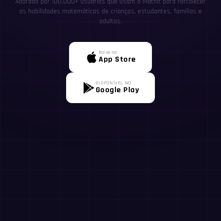
Adorado por 100,000+ usuários que usam o MathIt para fortalecer
as habilidades matemáticas de crianças, estudantes, famílias e
adultos.
Baixe na
App Store
DISPONÍVEL NO
Google Play