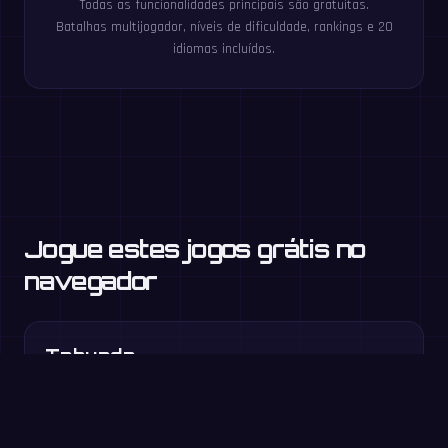
Todas as funcionalidades principais são gratuitas.
Batalhas multijogador, níveis de dificuldade, rankings e 20
idiomas incluídos.
Jogue estes jogos grátis no
navegador
Tabuada
3.º ano e +