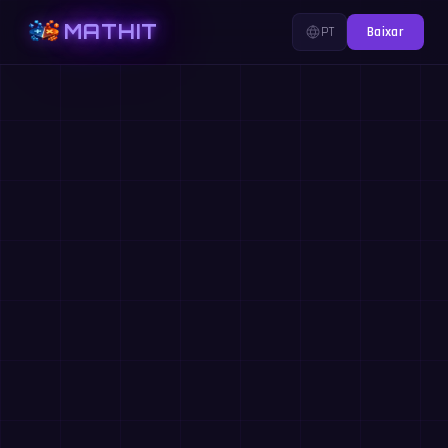
MATHIT
PT
Baixar