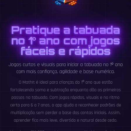
Pratique a tabuada
no 1º ano com jogos
fáceis e rápidos
Jogos curtos e visuais para iniciar a tabuada no 1º ano
com mais confiança, agilidade e base numérica.
O MathIt é ideal para crianças do 1º ano que estão
fortalecendo soma e subtração enquanto dão os primeiros
passos na tabuada. Com jogos rápidos, visuais e no ritmo
certo para 6 a 7 anos, o app ajuda a reconhecer padrões de
multiplicação sem perder a base das contas iniciais. Assim,
aprender fica mais leve, divertido e natural desde cedo.