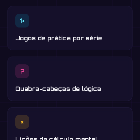
1+
Jogos de prática por série
?
Quebra-cabeças de lógica
×
Lições de cálculo mental