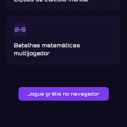
2-5
Batalhas matemáticas
multijogador
Jogue grátis no navegador