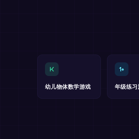
K
1+
幼儿物体数学游戏
年级练习