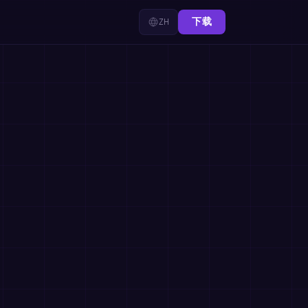
ZH
下载