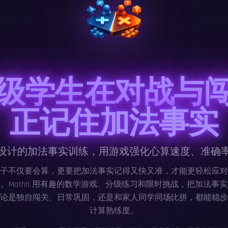
级学生在对战与
正记住加法事实
设计的加法事实训练，用游戏强化心算速度、准确
子不仅要会算，更要把加法事实记得又快又准，才能更轻松应对
。MathIt 用有趣的数学游戏、分级练习和限时挑战，把加法事
论是独自闯关、日常巩固，还是和家人同学同场比拼，都能稳步
计算熟练度。