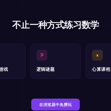
不止一种方式练习数学
?
×
游戏
逻辑谜题
心算课程
在浏览器中免费玩