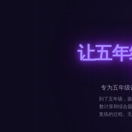
让五年
专为五年级
到了五年级，孩
数计算和综合题
复练的过程。无