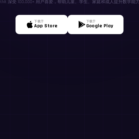
athIt 深受 100,000+ 用户喜爱，帮助儿童、学生、家庭和成人提升数学能
下载于
下载于
App Store
Google Play