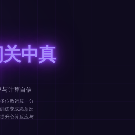
闯关中真
率与计算自信
多位数运算、分
实训练变成愿意反
提升心算反应与