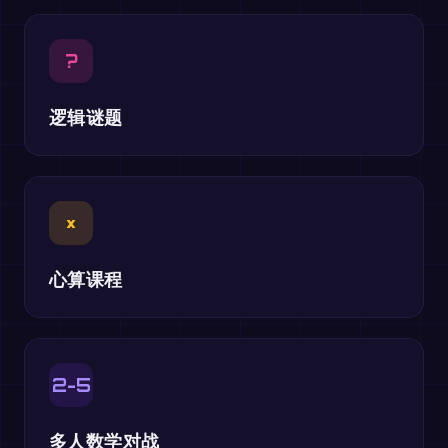
?
逻辑谜题
×
心算课程
2-5
多人数学对战