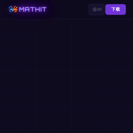
MATHIT
ZH
下载