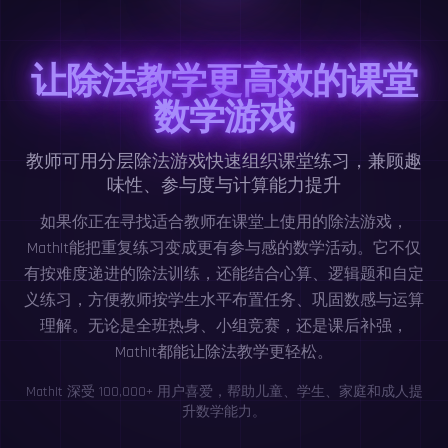
让除法教学更高效的课堂
数学游戏
教师可用分层除法游戏快速组织课堂练习，兼顾趣
味性、参与度与计算能力提升
如果你正在寻找适合教师在课堂上使用的除法游戏，
MathIt能把重复练习变成更有参与感的数学活动。它不仅
有按难度递进的除法训练，还能结合心算、逻辑题和自定
义练习，方便教师按学生水平布置任务、巩固数感与运算
理解。无论是全班热身、小组竞赛，还是课后补强，
MathIt都能让除法教学更轻松。
MathIt 深受 100,000+ 用户喜爱，帮助儿童、学生、家庭和成人提
升数学能力。