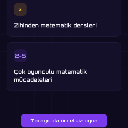
×
Zihinden matematik dersleri
2-5
Çok oyunculu matematik
mücadeleleri
Tarayıcıda ücretsiz oyna