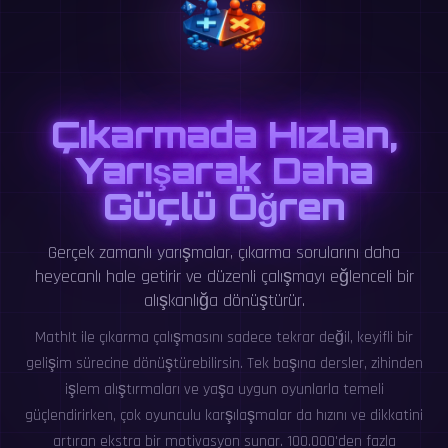
Çıkarmada Hızlan,
Yarışarak Daha
Güçlü Öğren
Gerçek zamanlı yarışmalar, çıkarma sorularını daha
heyecanlı hale getirir ve düzenli çalışmayı eğlenceli bir
alışkanlığa dönüştürür.
MathIt ile çıkarma çalışmasını sadece tekrar değil, keyifli bir
gelişim sürecine dönüştürebilirsin. Tek başına dersler, zihinden
işlem alıştırmaları ve yaşa uygun oyunlarla temeli
güçlendirirken, çok oyunculu karşılaşmalar da hızını ve dikkatini
artıran ekstra bir motivasyon sunar. 100.000'den fazla