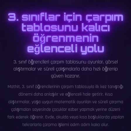
3. sınıflar için çarpım
tablosunu kalıcı
öğrenmenin
eğlenceli yolu
3. sınıf öğrencileri çarpım tablosunu oyunlar, görsel
alıştırmalar ve süreli çalışmalarla daha hızlı öğrenip
güven kazanır.
MathIt, 3. sınıf öğrencilerinin çarpım tablosuyla ilk kez tanıştığı
dönemi daha anlaşılır ve eğlenceli hale getirir. Kısa
alıştırmalar, yaşa uygun matematik oyunları ve süreli çarpma
çalışmaları sayesinde çocuklar ezber yapmak yerine düzeni
fark ederek öğrenir. Evde, okulda veya kısa boşluklarda yapılan
tekrarlarla çarpma işlemi adım adım kalıcı olur.