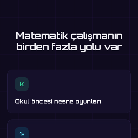
Matematik çalışmanın
birden fazla yolu var
K
Okul öncesi nesne oyunları
1+