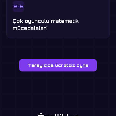
2-5
Çok oyunculu matematik
mücadeleleri
Tarayıcıda ücretsiz oyna