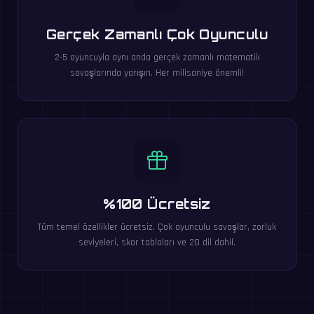
Gerçek Zamanlı Çok Oyunculu
2-5 oyuncuyla aynı anda gerçek zamanlı matematik
savaşlarında yarışın. Her milisaniye önemli!
%100 Ücretsiz
Tüm temel özellikler ücretsiz. Çok oyunculu savaşlar, zorluk
seviyeleri, skor tabloları ve 20 dil dahil.