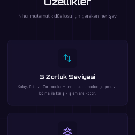
Özellikler
Nihai matematik düellosu için gereken her şey
3 Zorluk Seviyesi
Kolay, Orta ve Zor modlar — temel toplamadan çarpma ve
bölme ile karışık işlemlere kadar.