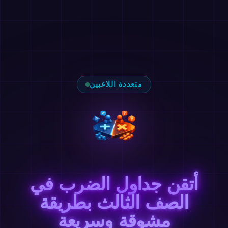
متعددة اللاعبين
أتقن جداول الضرب في
الصف الثالث بطريقة
مشوقة وسريعة