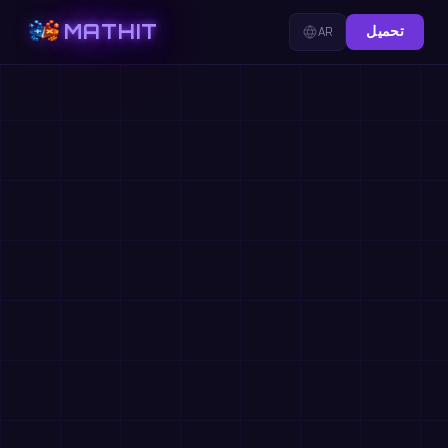
MATHIT
تحميل
AR