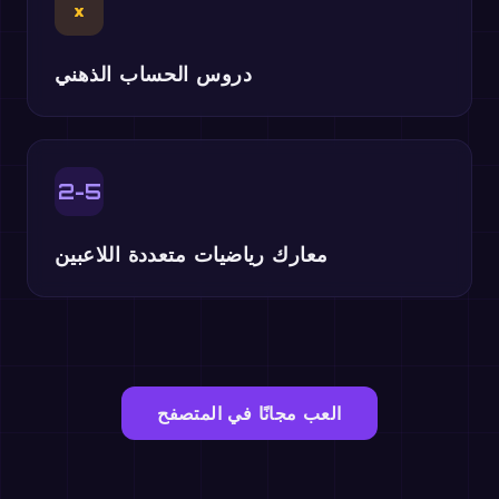
×
دروس الحساب الذهني
2-5
معارك رياضيات متعددة اللاعبين
العب مجانًا في المتصفح