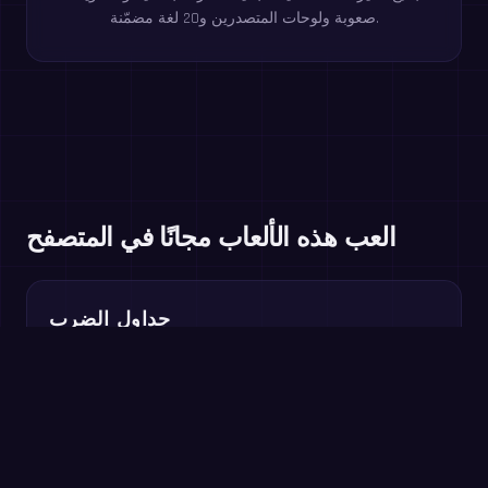
صعوبة ولوحات المتصدرين و20 لغة مضمّنة.
العب هذه الألعاب مجانًا في المتصفح
جداول الضرب
الصف 3+
العامل الناقص
الصف 3–4