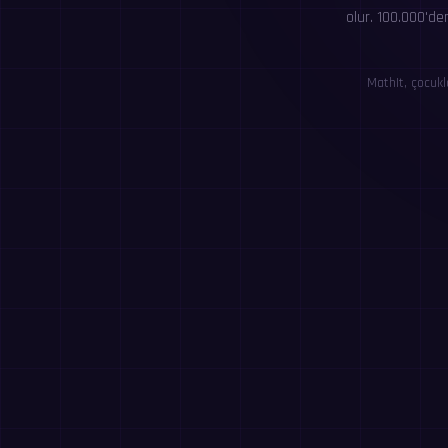
olur. 100.000'de
MathIt, çocukl