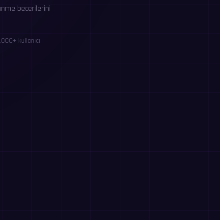
ünme becerilerini
,000+ kullanıcı