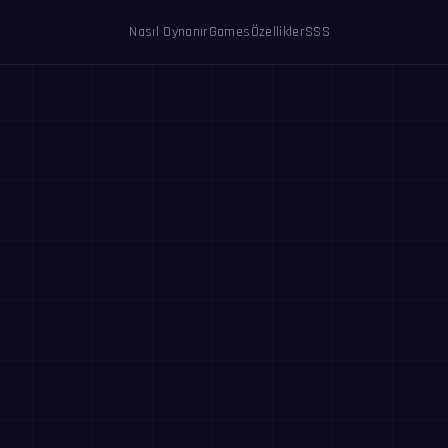
Nasıl Oynanır
Games
Özellikler
SSS