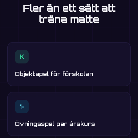
Fler än ett sätt att
träna matte
K
Objektspel för förskolan
1+
Övningsspel per årskurs