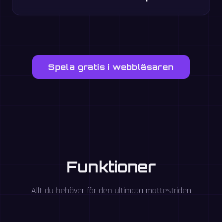
Spela gratis i webbläsaren
Funktioner
Allt du behöver för den ultimata mattestriden