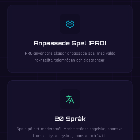
Anpassade Spel (PRO)
PRO-användare skapar anpassade spel med valda
räknesätt, talområden och tidsgränser.
20 Språk
Spela på ditt modersmål. MathIt stöder engelska, spanska,
franska, tyska, ryska, japanska och 14 till.