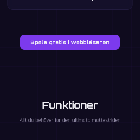
Spela gratis i webbläsaren
Funktioner
Allt du behöver för den ultimata mattestriden