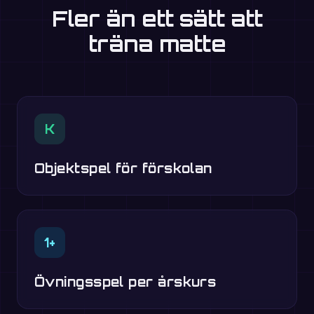
Fler än ett sätt att
träna matte
K
Objektspel för förskolan
1+
Övningsspel per årskurs