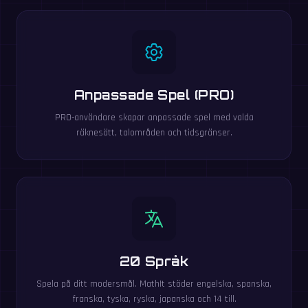
Anpassade Spel (PRO)
PRO-användare skapar anpassade spel med valda
räknesätt, talområden och tidsgränser.
20 Språk
Spela på ditt modersmål. MathIt stöder engelska, spanska,
franska, tyska, ryska, japanska och 14 till.