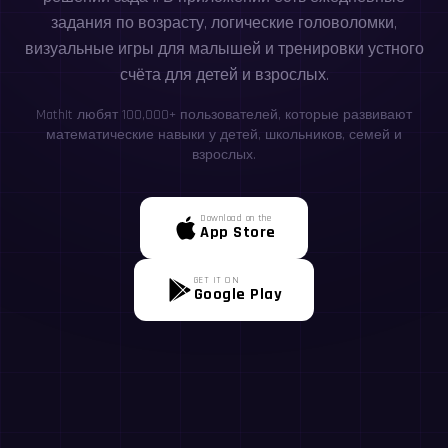
задания по возрасту, логические головоломки,
визуальные игры для малышей и тренировки устного
счёта для детей и взрослых.
MathIt любят 100,000+ пользователей, которые развивают
математические навыки у детей, школьников, семей и
взрослых.
Download on the
App Store
GET IT ON
Google Play