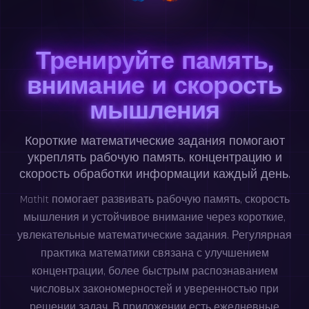
Тренируйте память,
внимание и скорость
мышления
Короткие математические задания помогают
укреплять рабочую память, концентрацию и
скорость обработки информации каждый день.
MathIt помогает развивать рабочую память, скорость
мышления и устойчивое внимание через короткие,
увлекательные математические задания. Регулярная
практика математики связана с улучшением
концентрации, более быстрым распознаванием
числовых закономерностей и уверенностью при
решении задач. В приложении есть ежедневные