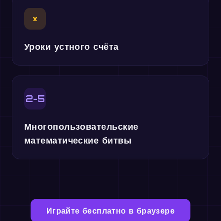
×
Уроки устного счёта
2-5
Многопользовательские
математические битвы
Играйте бесплатно в браузере