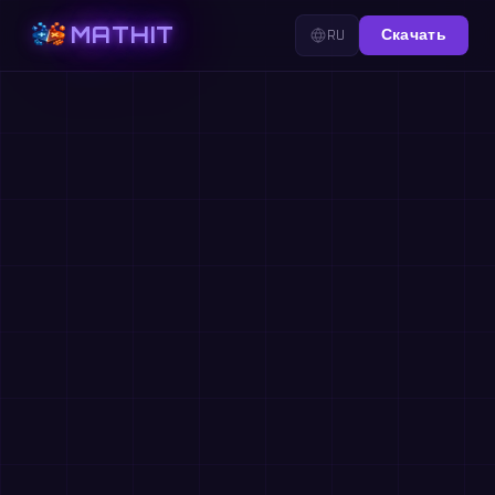
MATHIT
RU
Скачать