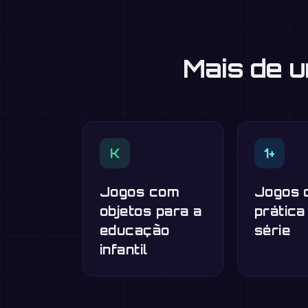
Mais de 
K
1+
Jogos com
Jogos 
objetos para a
prática
educação
série
infantil