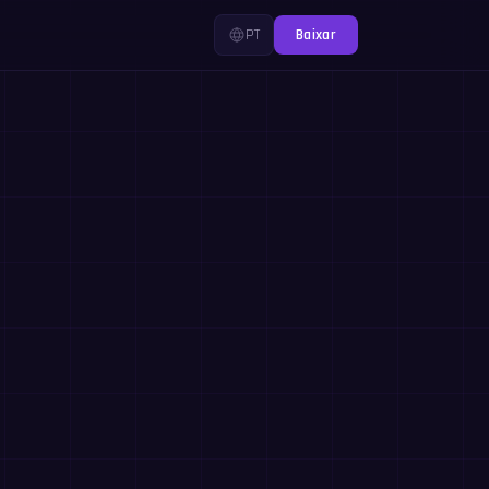
PT
Baixar