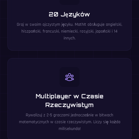
20 Języków
Graj w swoim ojczystym języku. MathIt obsługuje angielski,
hiszpański, francuski, niemiecki, rosyjski, japoński i 14
innych.
Multiplayer w Czasie
Rzeczywistym
Rywalizuj z 2-5 graczami jednocześnie w bitwach
matematycznych w czasie rzeczywistym. Liczy się każda
milisekunda!