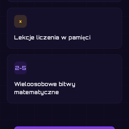
×
Lekcje liczenia w pamięci
2-5
Wieloosobowe bitwy
matematyczne