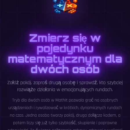
Zmierz się w
pojedynku
matematycznym dla
dwóch osób
Załóż pokój, zaproś drugą osobę i sprawdź, kto szybciej
rozwiąże działania w emocjonujących rundach.
Tryb dla dwóch osób w MathIt pozwala grać na osobnych
urządzeniach i rywalizować w krótkich, dynamicznych rundach
na czas. Jedna osoba tworzy pokój, druga dołącza kodem, a
potem liczy się już tylko szybkość, skupienie i poprawne