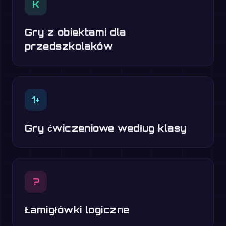
K
Gry z obiektami dla
przedszkolaków
1+
Gry ćwiczeniowe według klasy
?
Łamigłówki logiczne