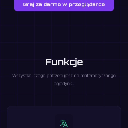
Graj za darmo w przeglądarce
Funkcje
Wszystko, czego potrzebujesz do matematycznego
pojedynku