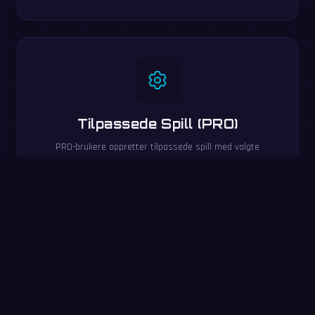
Tilpassede Spill (PRO)
PRO-brukere oppretter tilpassede spill med valgte
regnearter, tallområder og tidsgrenser.