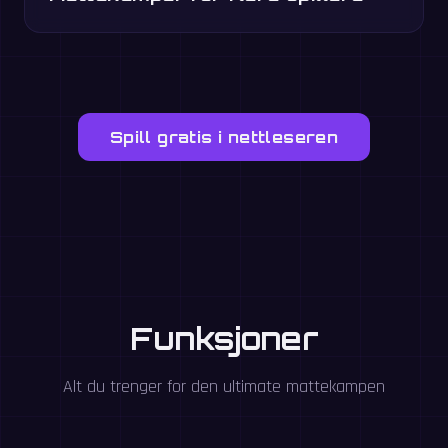
Spill gratis i nettleseren
Funksjoner
Alt du trenger for den ultimate mattekampen