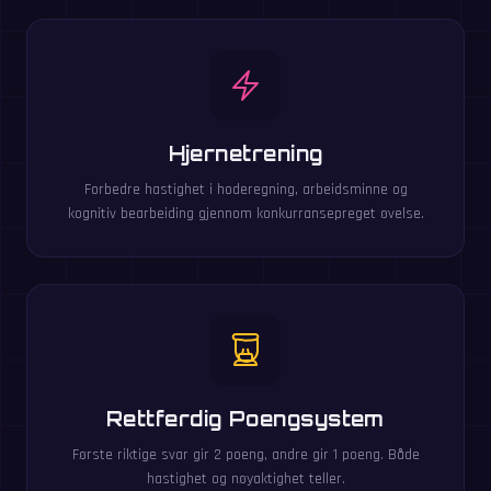
Hjernetrening
Forbedre hastighet i hoderegning, arbeidsminne og
kognitiv bearbeiding gjennom konkurransepreget øvelse.
Rettferdig Poengsystem
Første riktige svar gir 2 poeng, andre gir 1 poeng. Både
hastighet og nøyaktighet teller.