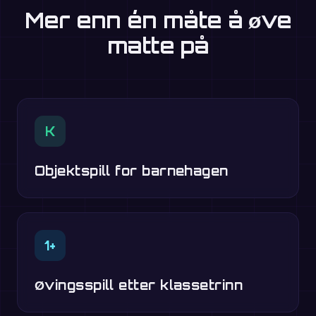
Mer enn én måte å øve
matte på
K
Objektspill for barnehagen
1+
Øvingsspill etter klassetrinn