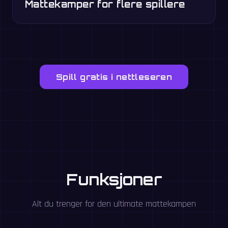
Mattekamper for flere spillere
Spill gratis i nettleseren
Funksjoner
Alt du trenger for den ultimate mattekampen