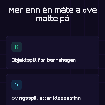
Mer enn én måte å øve
matte på
K
Objektspill for barnehagen
1+
Øvingsspill etter klassetrinn