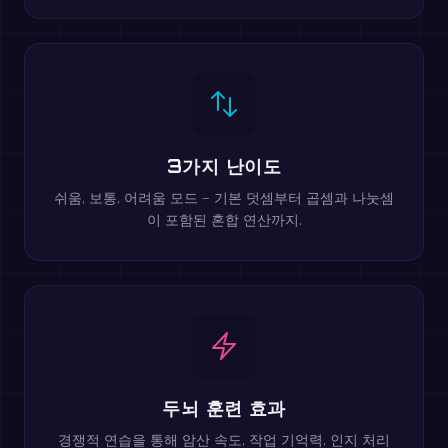
3가지 난이도
쉬움, 보통, 어려움 모드 — 기본 덧셈부터 곱셈과 나눗셈
이 포함된 혼합 연산까지.
두뇌 훈련 효과
경쟁적 연습을 통해 암산 속도, 작업 기억력, 인지 처리