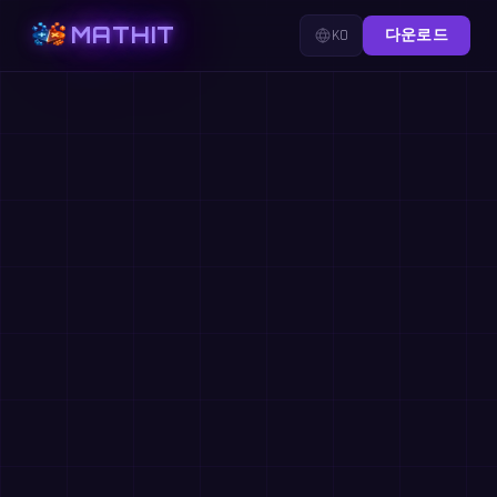
MATHIT
KO
다운로드