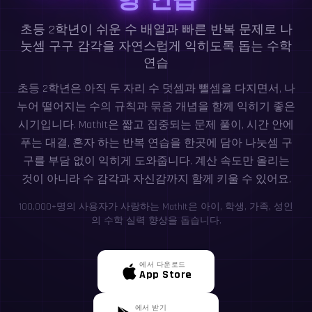
초등 2학년이 쉬운 수 배열과 빠른 반복 문제로 나
눗셈 구구 감각을 자연스럽게 익히도록 돕는 수학
연습
초등 2학년은 아직 두 자리 수 덧셈과 뺄셈을 다지면서, 나
누어 떨어지는 수의 규칙과 묶음 개념을 함께 익히기 좋은
시기입니다. MathIt은 짧고 집중되는 문제 풀이, 시간 안에
푸는 대결, 혼자 하는 반복 연습을 한곳에 담아 나눗셈 구
구를 부담 없이 익히게 도와줍니다. 계산 속도만 올리는
것이 아니라 수 감각과 자신감까지 함께 키울 수 있어요.
100,000+명의 사용자가 사랑하는 MathIt은 아이, 학생, 가족, 성인
의 수학 실력 향상을 돕습니다.
에서 다운로드
App Store
에서 받기