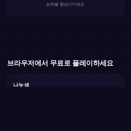
능력을 향상시키세요.
브라우저에서 무료로 플레이하세요
나눗셈
초등 3학년+
약수 짝
초등 3~5학년