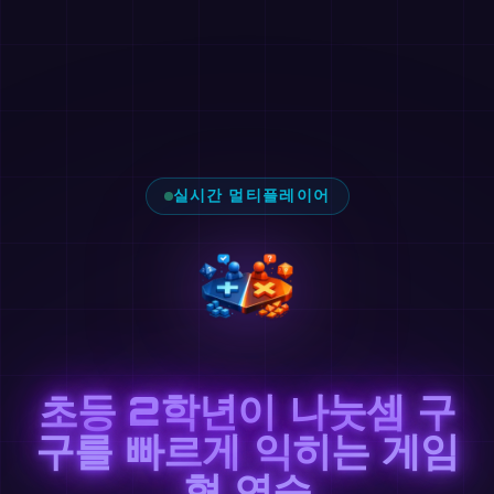
실시간 멀티플레이어
초등 2학년이 나눗셈 구
구를 빠르게 익히는 게임
형 연습