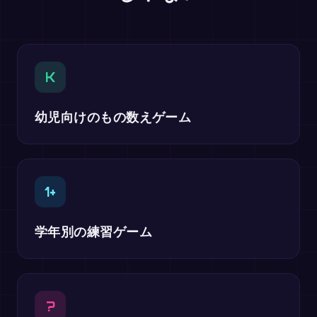
K
幼児向けのもの数えゲーム
1+
学年別の練習ゲーム
?