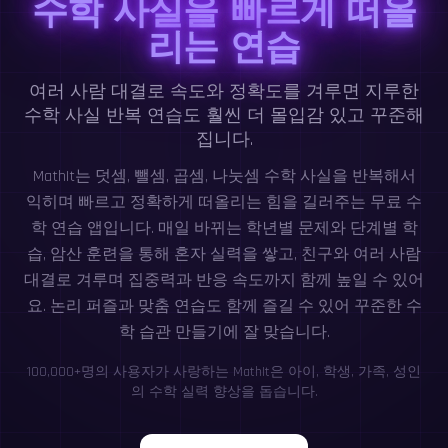
수학 사실을 빠르게 떠올
리는 연습
여러 사람 대결로 속도와 정확도를 겨루면 지루한
수학 사실 반복 연습도 훨씬 더 몰입감 있고 꾸준해
집니다.
MathIt는 덧셈, 뺄셈, 곱셈, 나눗셈 수학 사실을 반복해서
익히며 빠르고 정확하게 떠올리는 힘을 길러주는 무료 수
학 연습 앱입니다. 매일 바뀌는 학년별 문제와 단계별 학
습, 암산 훈련을 통해 혼자 실력을 쌓고, 친구와 여러 사람
대결로 겨루며 집중력과 반응 속도까지 함께 높일 수 있어
요. 논리 퍼즐과 맞춤 연습도 함께 즐길 수 있어 꾸준한 수
학 습관 만들기에 잘 맞습니다.
100,000+명의 사용자가 사랑하는 MathIt은 아이, 학생, 가족, 성인
의 수학 실력 향상을 돕습니다.