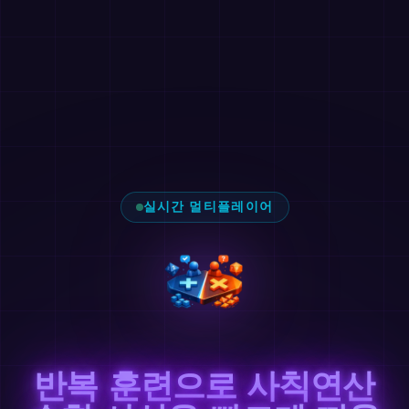
실시간 멀티플레이어
반복 훈련으로 사칙연산