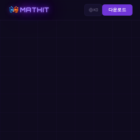
MATHIT
KO
다운로드