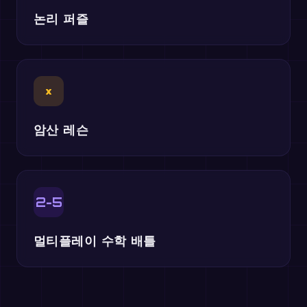
논리 퍼즐
×
암산 레슨
2-5
멀티플레이 수학 배틀