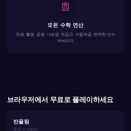
모든 수학 연산
덧셈, 뺄셈, 곱셈, 나눗셈, 제곱근, 거듭제곱. 완벽한 산수
커버리지.
브라우저에서 무료로 플레이하세요
반올림
초등 3~4학년