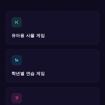
K
유아용 사물 게임
1+
학년별 연습 게임
?