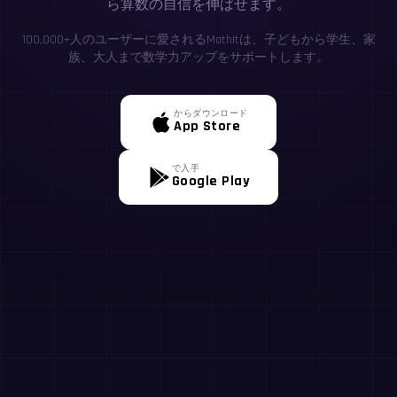
ら算数の自信を伸ばせます。
100,000+人のユーザーに愛されるMathItは、子どもから学生、家
族、大人まで数学力アップをサポートします。
からダウンロード
App Store
で入手
Google Play