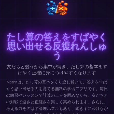
たし算の答えをすばやく
思い出せる反復れんしゅ
う
友だちと競うから集中が続き、たし算の基本をす
ばやく正確に身につけやすくなります
MathItは、たし算の基本をくり返し解いて、答えをすば
やく思い出せる力を育てる無料の学習アプリです。毎日
の練習やレッスンで計算の土台を固めながら、友だちと
の対戦で速さと正確さを楽しく高められます。さらに、
考える力をのばす論理パズルもあり、飽きずに続けなが