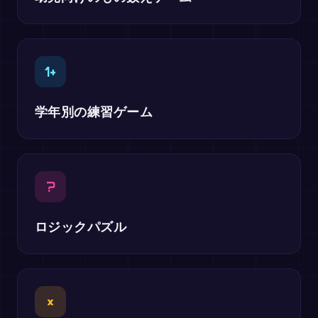
1+
学年別の練習ゲーム
?
ロジックパズル
×