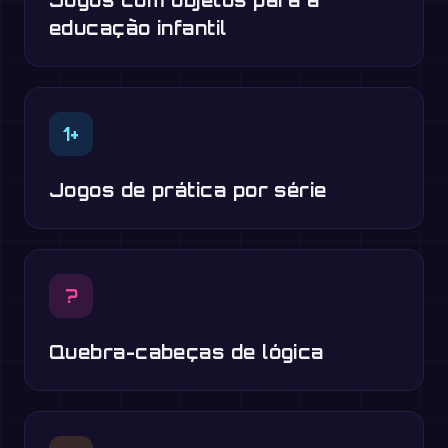
Jogos com objetos para a
educação infantil
1+
Jogos de prática por série
?
Quebra-cabeças de lógica