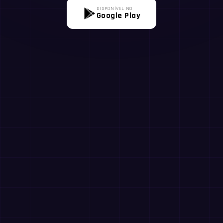
DISPONÍVEL NO
Google Play