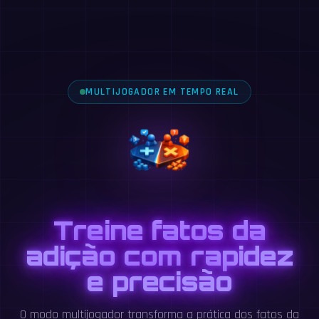
MULTIJOGADOR EM TEMPO REAL
Treine fatos da
adição com rapidez
e precisão
O modo multijogador transforma a prática dos fatos da