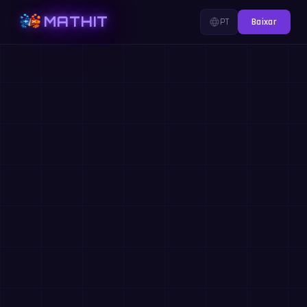
MATHIT
PT
Baixar