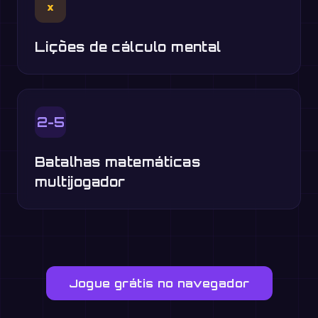
×
Lições de cálculo mental
2-5
Batalhas matemáticas
multijogador
Jogue grátis no navegador