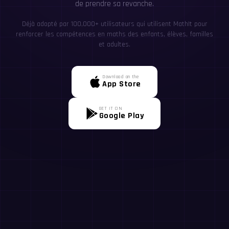
de prendre sa revanche.
Déjà adopté par 100,000+ utilisateurs qui utilisent MathIt pour
renforcer les compétences en maths des enfants, élèves, familles
et adultes.
Download on the
App Store
GET IT ON
Google Play