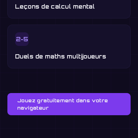
Leçons de calcul mental
2-5
Duels de maths multijoueurs
Jouez gratuitement dans votre
navigateur