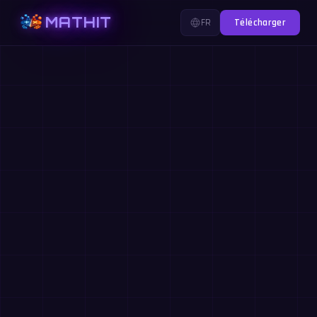
MATHIT
FR
Télécharger