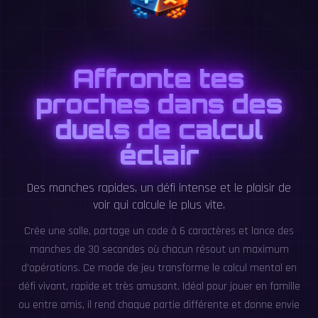
Affronte tes
proches dans des
duels de calcul
éclair
Des manches rapides, un défi intense et le plaisir de
voir qui calcule le plus vite.
Crée une salle, partage un code à 6 caractères et lance des
manches de 30 secondes où chacun résout un maximum
d'opérations. Ce mode de jeu transforme le calcul mental en
défi vivant, rapide et très amusant. Idéal pour jouer en famille
ou entre amis, il rend chaque partie différente et donne envie