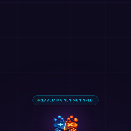
REAALIAIKAINEN MONINPELI