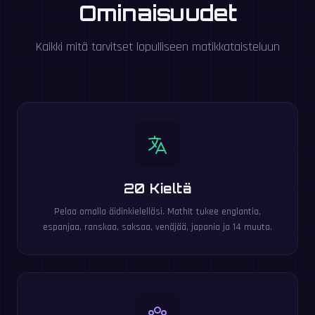
Ominaisuudet
Kaikki mitä tarvitset lopulliseen matikkataisteluun
20 Kieltä
Pelaa omalla äidinkielelläsi. MathIt tukee englantia,
espanjaa, ranskaa, saksaa, venäjää, japania ja 14 muuta.