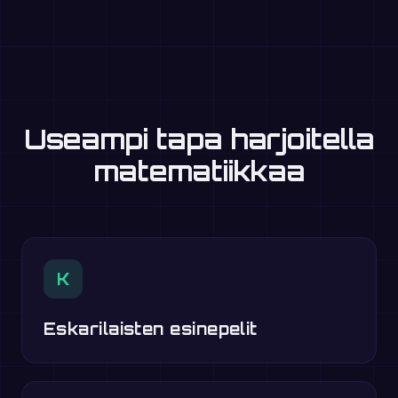
Useampi tapa harjoitella
matematiikkaa
K
Eskarilaisten esinepelit