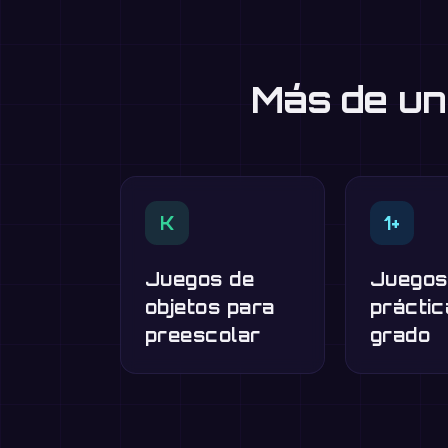
Más de un
K
1+
Juegos de
Juegos
objetos para
práctic
preescolar
grado