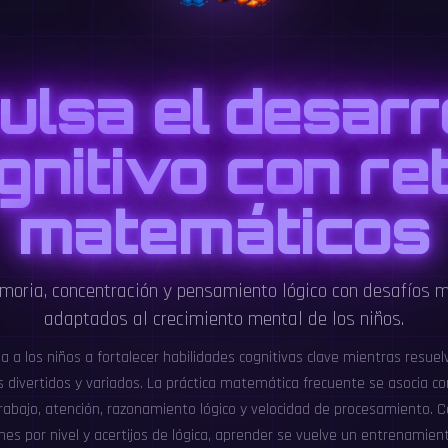
ulsa el desarr
gnitivo con re
matemáticos
moria, concentración y pensamiento lógico con desafíos
adaptados al crecimiento mental de los niños.
a a los niños a fortalecer habilidades cognitivas clave mientras resuel
divertidos y variados. La práctica matemática frecuente se asocia c
abajo, atención, razonamiento lógico y velocidad de procesamiento. C
ones por nivel y acertijos de lógica, aprender se vuelve un entrenamien