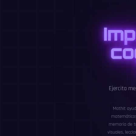
Imp
co
Ejercita me
MathIt ayud
matemáticos 
memoria de tr
visuales, lecci