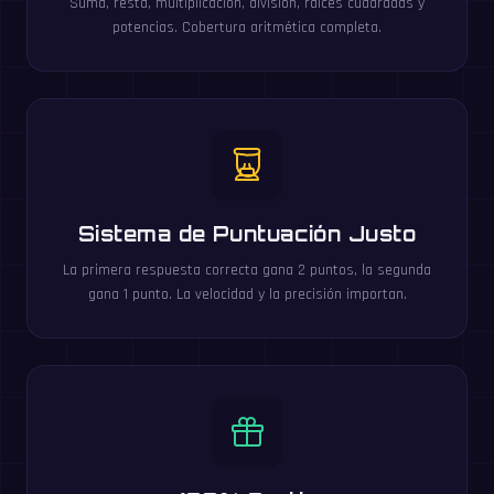
Suma, resta, multiplicación, división, raíces cuadradas y
potencias. Cobertura aritmética completa.
Sistema de Puntuación Justo
La primera respuesta correcta gana 2 puntos, la segunda
gana 1 punto. La velocidad y la precisión importan.