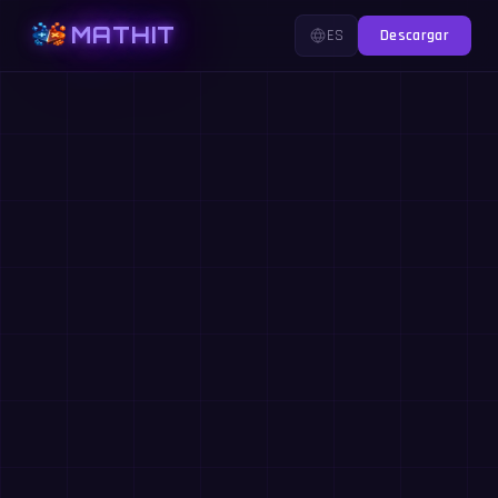
MATHIT
ES
Descargar