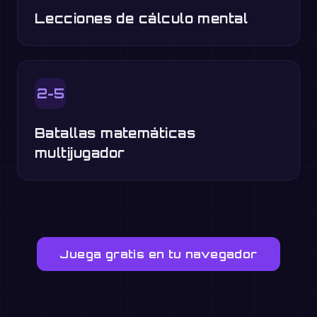
Lecciones de cálculo mental
2-5
Batallas matemáticas
multijugador
Juega gratis en tu navegador