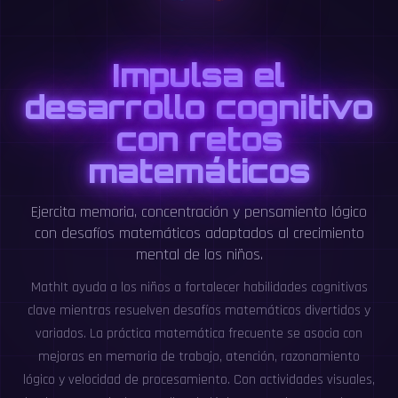
Impulsa el
desarrollo cognitivo
con retos
matemáticos
Ejercita memoria, concentración y pensamiento lógico
con desafíos matemáticos adaptados al crecimiento
mental de los niños.
MathIt ayuda a los niños a fortalecer habilidades cognitivas
clave mientras resuelven desafíos matemáticos divertidos y
variados. La práctica matemática frecuente se asocia con
mejoras en memoria de trabajo, atención, razonamiento
lógico y velocidad de procesamiento. Con actividades visuales,