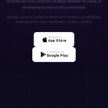
lecciones por nivel y acertijos de lógica, aprender se vuelve un
entrenamiento mental útil y entretenido.
100,000+ usuarios confían en MathIt para fortalecer las habilidades
matemáticas de niños, estudiantes, familias y adultos.
Descargar en
App Store
DISPONIBLE EN
Google Play