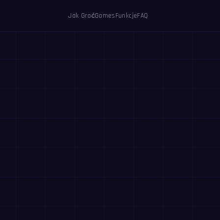
Jak Grać
Games
Funkcje
FAQ