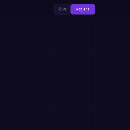
PL
Pobierz