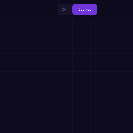
IT
Scarica