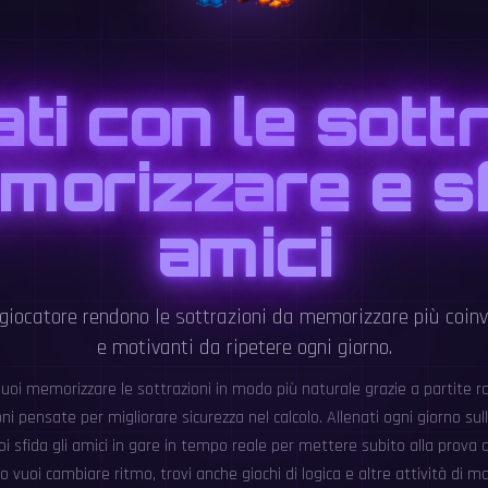
ti con le sott
morizzare e sfi
amici
giocatore rendono le sottrazioni da memorizzare più coinv
e motivanti da ripetere ogni giorno.
uoi memorizzare le sottrazioni in modo più naturale grazie a partite rap
oni pensate per migliorare sicurezza nel calcolo. Allenati ogni giorno sull
oi sfida gli amici in gare in tempo reale per mettere subito alla prova 
 vuoi cambiare ritmo, trovi anche giochi di logica e altre attività di 