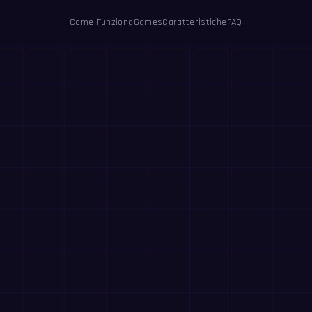
Come Funziona
Games
Caratteristiche
FAQ