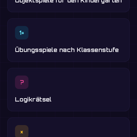
Objektspiele für den Kindergarten
1+
Übungsspiele nach Klassenstufe
?
Logikrätsel
×