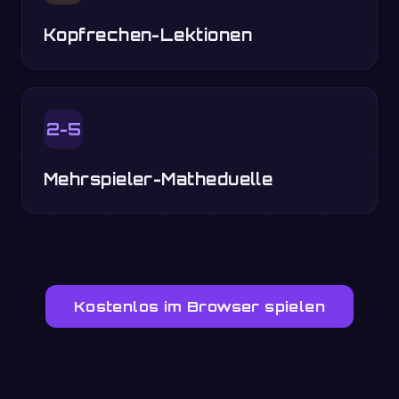
Kopfrechen-Lektionen
2-5
Mehrspieler-Matheduelle
Kostenlos im Browser spielen