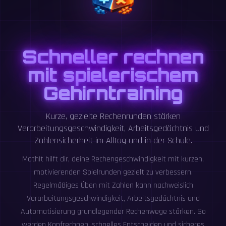
Schneller rechnen
mit spielerischem
Gehirntraining
Kurze, gezielte Rechenrunden stärken
Verarbeitungsgeschwindigkeit, Arbeitsgedächtnis und
Zahlensicherheit im Alltag und in der Schule.
MathIt hilft dir, deine Rechengeschwindigkeit mit kurzen,
motivierenden Spielrunden gezielt zu verbessern.
Regelmäßiges Üben mit Zahlen kann nachweislich
Verarbeitungsgeschwindigkeit, Arbeitsgedächtnis und
Automatisierung grundlegender Rechenwege stärken. So
werden Kopfrechnen, schnelles Entscheiden und sicheres