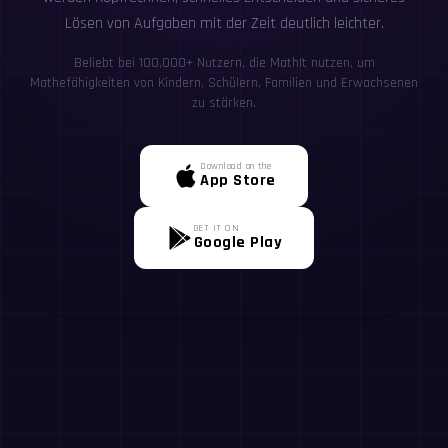
Lösen von Aufgaben mit der Zeit deutlich leichter.
Beliebt bei 100,000+ Nutzern, die MathIt nutzen, um
Mathefähigkeiten von Kindern, Schülern, Familien und Erwachsenen
zu stärken.
Download on the
App Store
GET IT ON
Google Play