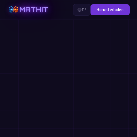
MATHIT
DE
Herunterladen