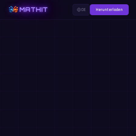
MATHIT
DE
Herunterladen