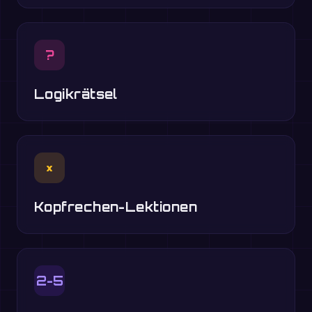
?
Logikrätsel
×
Kopfrechen-Lektionen
2-5