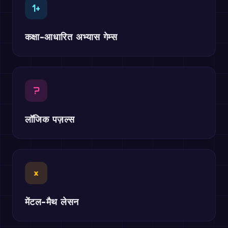
1+
कक्षा-आधारित अभ्यास गेम्स
?
लॉजिक पज़ल्स
×
मेंटल-मैथ लेसन