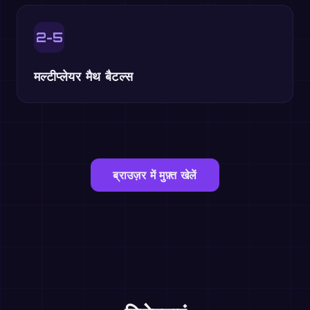
2-5
मल्टीप्लेयर मैथ बैटल्स
ब्राउज़र में मुफ़्त खेलें