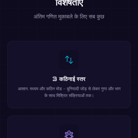
विशेषताएं
अंतिम गणित मुकाबले के लिए सब कुछ
3 कठिनाई स्तर
आसान, मध्यम और कठिन मोड — बुनियादी जोड़ से लेकर गुणा और भाग
के साथ मिश्रित संक्रियाओं तक।