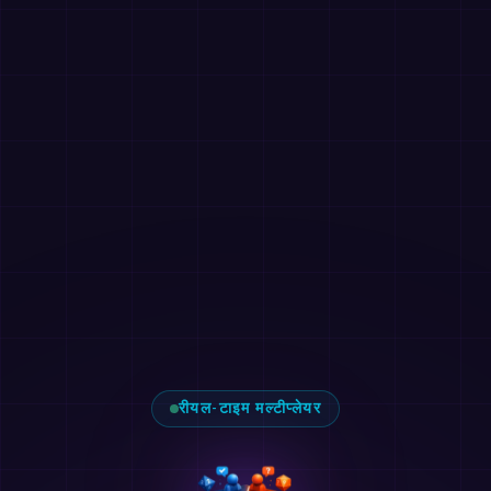
रीयल-टाइम मल्टीप्लेयर