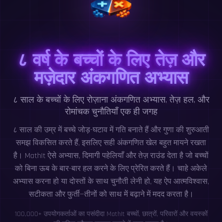
८ वर्ष के बच्चों के लिए तेज़ और
मज़ेदार अंकगणित अभ्यास
८ साल के बच्चों के लिए रोज़ाना अंकगणित अभ्यास, तेज़ हल, और
रोमांचक चुनौतियाँ एक ही जगह
८ साल की उम्र में बच्चे जोड़-घटाव में गति बनाते हैं और गुणा की शुरुआती
समझ विकसित करते हैं, इसलिए सही अंकगणित खेल बहुत मायने रखता
है। MathIt ऐसे अभ्यास, दिमागी पहेलियाँ और तेज़ राउंड देता है जो बच्चों
को बिना ऊब के बार-बार हल करने के लिए प्रेरित करते हैं। चाहे अकेले
अभ्यास करना हो या दोस्तों के साथ चुनौती लेनी हो, यह ऐप आत्मविश्वास,
सटीकता और फुर्ती—तीनों को साथ में बढ़ाने में मदद करता है।
100,000+ उपयोगकर्ताओं का पसंदीदा MathIt बच्चों, छात्रों, परिवारों और वयस्कों