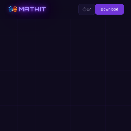
MATHIT
DA
Download