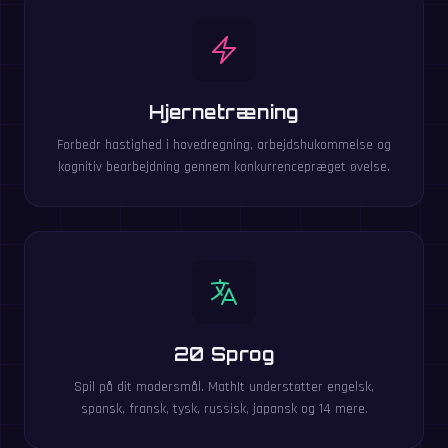
Hjernetræning
Forbedr hastighed i hovedregning, arbejdshukommelse og
kognitiv bearbejdning gennem konkurrencepræget øvelse.
20 Sprog
Spil på dit modersmål. MathIt understøtter engelsk,
spansk, fransk, tysk, russisk, japansk og 14 mere.