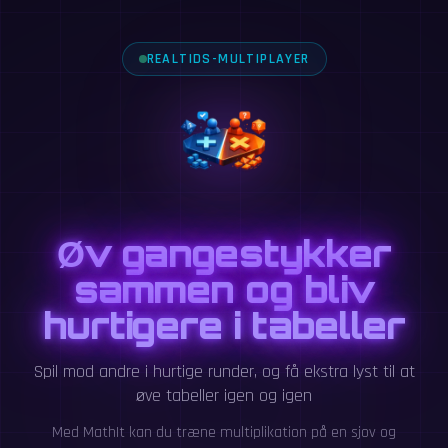
REALTIDS-MULTIPLAYER
Øv gangestykker
sammen og bliv
hurtigere i tabeller
Spil mod andre i hurtige runder, og få ekstra lyst til at
øve tabeller igen og igen
Med MathIt kan du træne multiplikation på en sjov og