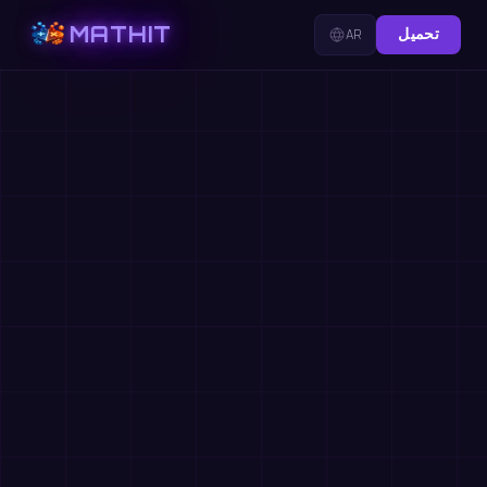
MATHIT
تحميل
AR