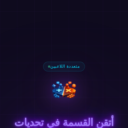
متعددة اللاعبين
أتقن القسمة في تحديات