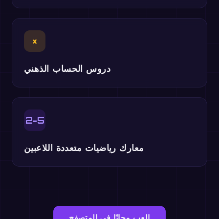
×
دروس الحساب الذهني
2-5
معارك رياضيات متعددة اللاعبين
العب مجانًا في المتصفح