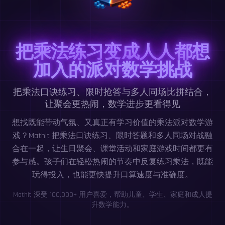
把乘法练习变成人人都想
加入的派对数学挑战
把乘法口诀练习、限时抢答与多人同场比拼结合，
让聚会更热闹，数学进步更看得见
想找既能带动气氛、又真正有学习价值的乘法派对数学游
戏？MathIt 把乘法口诀练习、限时答题和多人同场对战融
合在一起，让生日聚会、课堂活动和家庭游戏时间都更有
参与感。孩子们在轻松热闹的节奏中反复练习乘法，既能
玩得投入，也能更快提升口算速度与准确度。
MathIt 深受 100,000+ 用户喜爱，帮助儿童、学生、家庭和成人提
升数学能力。