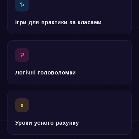
1+
Ігри для практики за класами
?
Логічні головоломки
×
Уроки усного рахунку