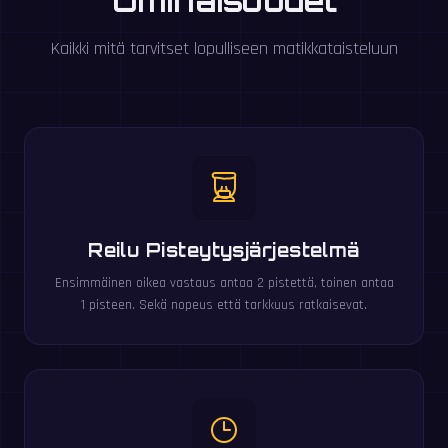
Ominaisuudet
Kaikki mitä tarvitset lopulliseen matikkataisteluun
Reilu Pisteytysjärjestelmä
Ensimmäinen oikea vastaus antaa 2 pistettä, toinen antaa
1 pisteen. Sekä nopeus että tarkkuus ratkaisevat.