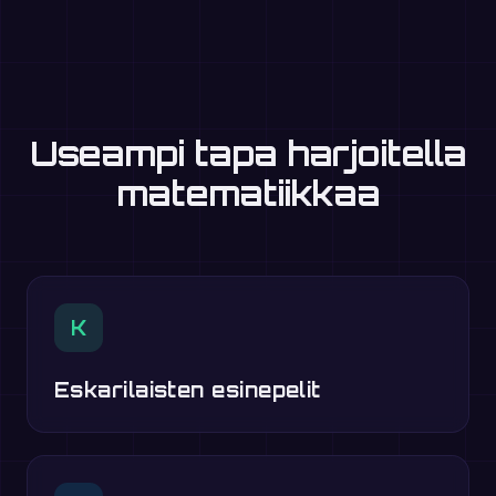
Useampi tapa harjoitella
matematiikkaa
K
Eskarilaisten esinepelit