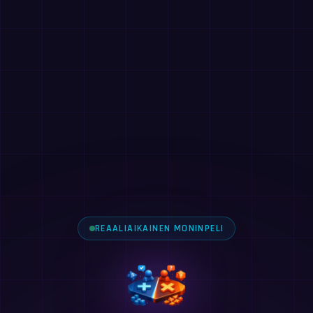
REAALIAIKAINEN MONINPELI