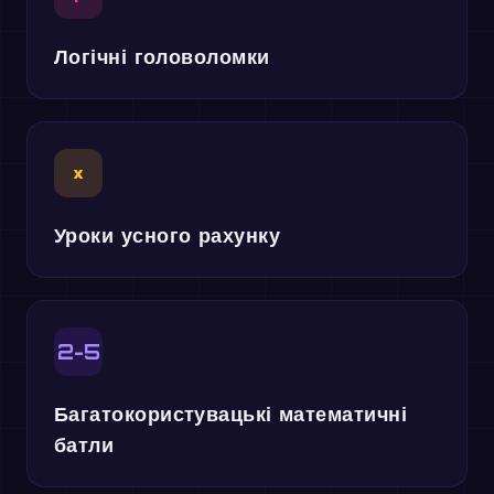
Логічні головоломки
×
Уроки усного рахунку
2-5
Багатокористувацькі математичні
батли