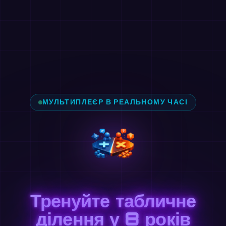
МУЛЬТИПЛЕЄР В РЕАЛЬНОМУ ЧАСІ
Тренуйте табличне
ділення у 8 років