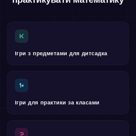
K
Ігри з предметами для дитсадка
1+
Ігри для практики за класами
?