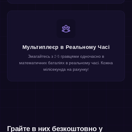
Мультиплеєр в Реальному Часі
Змагайтесь з 2-5 гравцями одночасно в
математичних баталіях в реальному часі. Кожна
мілісекунда на рахунку!
Грайте в них безкоштовно у