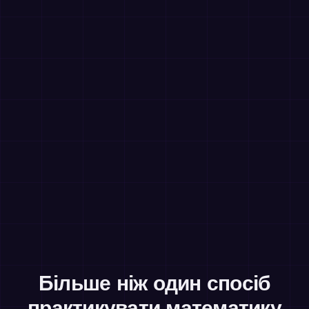
Більше ніж один спосіб
практикувати математику