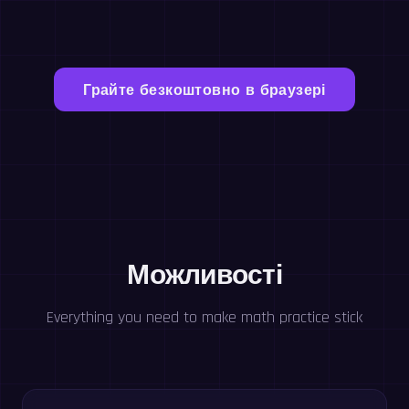
Грайте безкоштовно в браузері
Можливості
Everything you need to make math practice stick