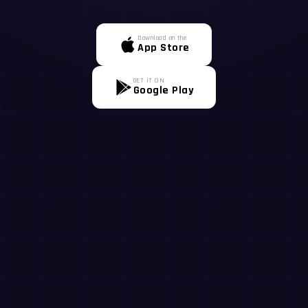
Download on the
App Store
GET IT ON
Google Play