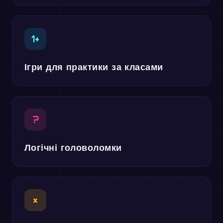
1+
Ігри для практики за класами
?
Логічні головоломки
×