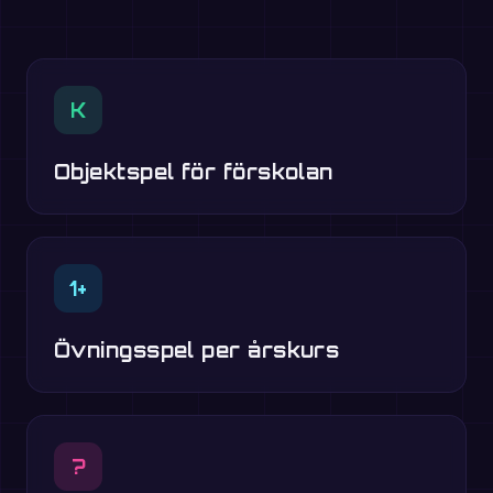
K
Objektspel för förskolan
1+
Övningsspel per årskurs
?