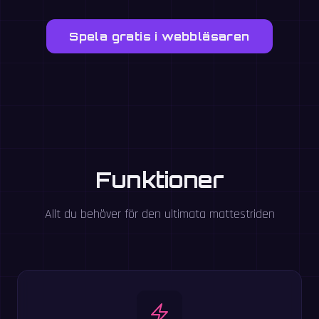
Spela gratis i webbläsaren
Funktioner
Allt du behöver för den ultimata mattestriden