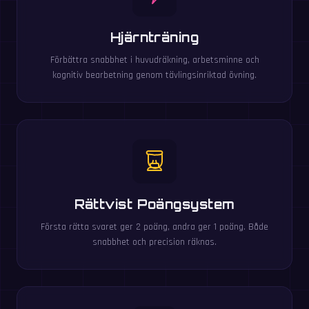
Hjärnträning
Förbättra snabbhet i huvudräkning, arbetsminne och
kognitiv bearbetning genom tävlingsinriktad övning.
Rättvist Poängsystem
Första rätta svaret ger 2 poäng, andra ger 1 poäng. Både
snabbhet och precision räknas.