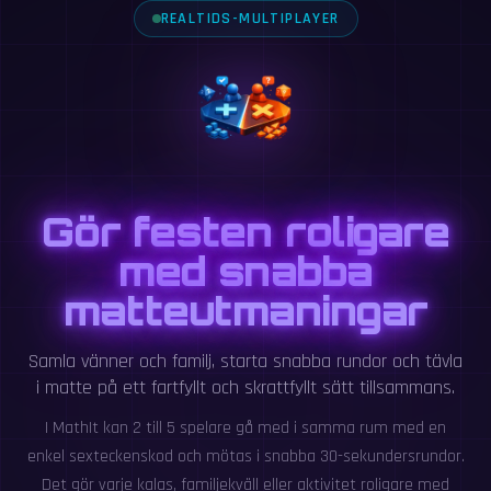
REALTIDS-MULTIPLAYER
Gör festen roligare
med snabba
matteutmaningar
Samla vänner och familj, starta snabba rundor och tävla
i matte på ett fartfyllt och skrattfyllt sätt tillsammans.
I MathIt kan 2 till 5 spelare gå med i samma rum med en
enkel sexteckenskod och mötas i snabba 30-sekundersrundor.
Det gör varje kalas, familjekväll eller aktivitet roligare med