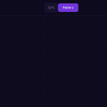
PL
Pobierz