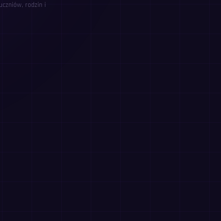
czniów, rodzin i