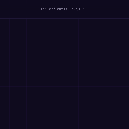
Jak Grać
Games
Funkcje
FAQ