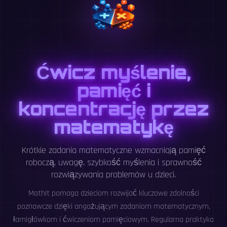
Ćwicz myślenie,
pamięć i
koncentrację przez
matematykę
Krótkie zadania matematyczne wzmacniają pamięć
roboczą, uwagę, szybkość myślenia i sprawność
rozwiązywania problemów u dzieci.
MathIt pomaga dzieciom rozwijać kluczowe zdolności
poznawcze dzięki angażującym zadaniom matematycznym,
łamigłówkom i ćwiczeniom pamięciowym. Regularna praktyka