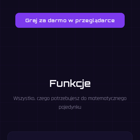
Graj za darmo w przeglądarce
Funkcje
Wszystko, czego potrzebujesz do matematycznego
pojedynku