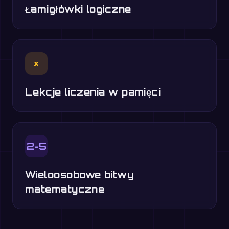
Łamigłówki logiczne
×
Lekcje liczenia w pamięci
2-5
Wieloosobowe bitwy
matematyczne