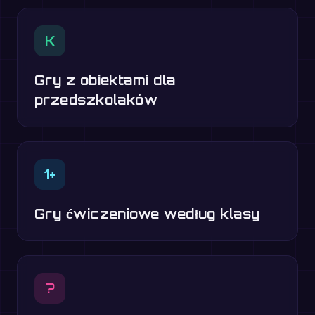
K
Gry z obiektami dla
przedszkolaków
1+
Gry ćwiczeniowe według klasy
?